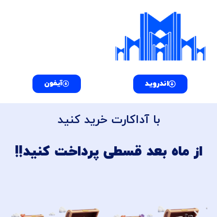
فتن
ه
حتوا
اندروید
آیفون
با آداکارت خرید کنید
از ماه بعد قسطی پرداخت کنید!!