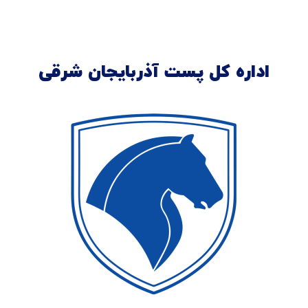
اداره کل پست آذربایجان شرقی