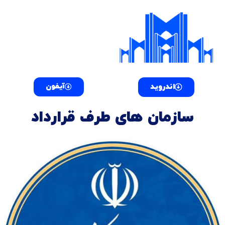
فتن
ه
حتوا
اندروید
آیفون
سازمان های طرف قرارداد