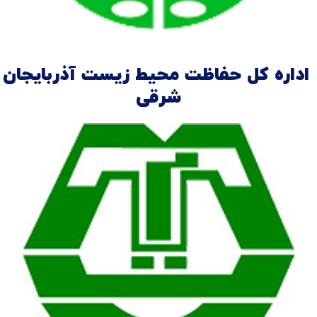
اداره کل حفاظت محیط زیست آذربایجان
شرقی