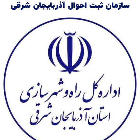
سازمان ثبت احوال آذربایجان شرقی