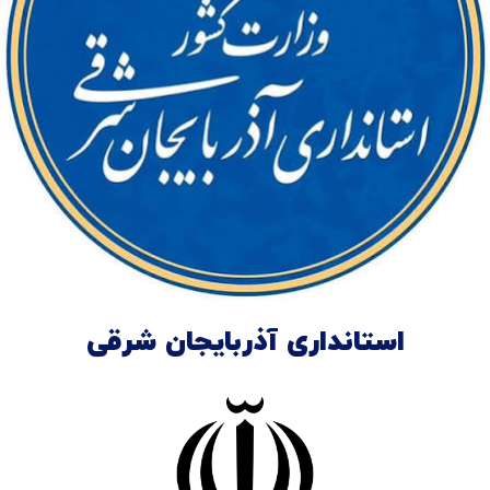
استانداری آذربایجان شرقی