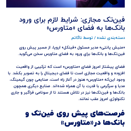
فین‌تک مجازی: شرایط لازم برای ورود
بانک‌ها به فضای «متاورس»
دسته‌بندی نشده
/ توسط
ناگاتم
«منیش پانتی» مدیر مسئول «فینکل» اروپا، از مسیر پیش روی
فین‌تک‌ها و بانک‌ها برای ورود به فضای متاورس سخن می‌گوید.
فضای پیشتاز امروز فضای «متاورس» است که ترکیبی از واقعیت
افزوده و واقعیت مجازی است تا فضای دیجیتال را به تصویر بکشد. با
وجود این‌که «متاورس» هنوز در آغاز راه است، صنایعی چون گیمینگ،
مدیا و سرگرمی با قدرت با آن همراه شده‌اند. صنایع دیگری همچون
بانک‌ها و فین‌تک‌ها نیز در تلاش هستند تا از سونامی فراگیر و جاری
تکنولوژی امروز عقب نمانند.
فرصت‌های پیش روی فین‌تک و
بانک‌ها در«متاورس»