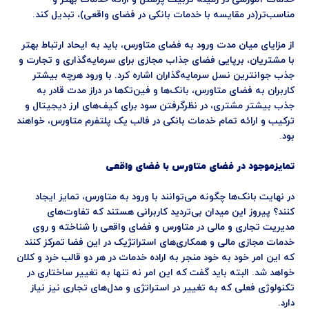
مناسب‌تر(در مقایسه با خدمات بانکی در فضای واقعی)، تبدیل کند.
از مزایای میان مدت ورود به فضای متاورس، باید به ایحاد ارتباط بهتر
با مشتریان، برپایی فضای جذاب مجازی برای سرمایه‌گذاری و تجارت و
جذب جوانترین نسل سرمایه‌گذاران اشاره کرد. با ورود هرچه بیشتر
کاربران به فضای متاورس، بانک‌ها و فین‌تک‍‌ها در دراز مدت قادر به
جذب بیشتر مشتری، در نظرگرفتن سود برای کیف‌های ارز دیجیتال و
ترکیب و ارائه تمام خدمات بانکی در فالب یک پلتفرم متاورس، خواهند
بود.
تمایزموجود در فضای متاورس با فضای واقعی
در نهایت بانک‌ها چگونه می‌توانند با ورود به متاورس، تمایز ایجاد
کنند؟ پیروز این میدان بی‌تردید کاربرانی هستند که تفاوت‌های
مدیریت تجاری و مالی در متاورس و فضای واقعی را شناخته و روی
خدمات مجازی مالی و همکاری‌های استراتژیک در این فضا تمرکز کنند
که این امر خود به خود منجر به اراده خدمات در هر دو قالب خرد و کلان
خواهد شد. البته باید گفت که این امر نه تنها به تغییر ساختاری در
تکنولوژی فعلی که به تغییر در استراتژی و مدل‌های تجاری نیز نیاز
دارد.