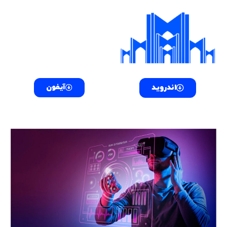
فتن
پیمایش
ه
نوشته‌ها
حتوا
اندروید
آیفون