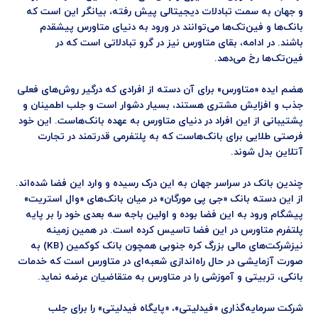
و جهان به سمت تبادلات دیجیتالی پیش رفته، بیانگر این است که
بانک‌ها و فین‌تک‌ها می‌توانند در ورود به دنیای متاورس پیشقدم
باشند. در ادامه، بقای متاورس نیز در گرو تبادلاتی است که در
فین‌تک‌ها رخ می‌دهد.
هضم ایده «متاورس» برای آن دسته از افرادی که درگیر روش‌های فعلی
جذب و افزایش مشتری هستند، بسیار دشوار است و جلب اطمینان و
پشتیبانی از این افراد در دنیای متاورس به عهده بانک‌هاست. این خود
فرصتی طلایی برای بانک‌هاست که به پلتفرمی قدرتمند در تجارت
آتلاین بدل شوند.
چندین بانک در سراسر جهان به این درک رسیده و وارد این فضا شده‌اند.
از این دسته بانک «جی پی مورگان» در میان بانک‌های «وال استریت»
پیشگام ورود به این فضا بوده و اولین باجه سه بعدی خود را بر پایه
پلتفرم متاورس در این فضا تاسیس کرده است. در همین زمینه
نیزشرکت‌های مالی بزرگ کره جنوبی همچون بانک کوکمین (KB) به
صورت آزمایشی در حال راه‌اندازی شعبه‌ای در متاورس است که خدمات
بانکی، تربیتی و آموزشی را در متاورس به متقاضیان عرضه نماید.
شرکت سرمایه‌گذاری «فیدلیتی»، «پایگاه فیدلیتی» را برای جلب