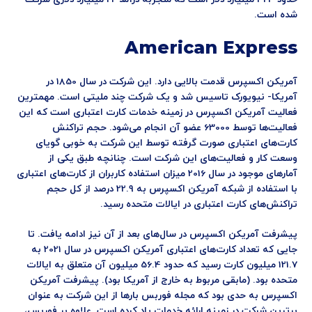
شده است.
American Express
آمریکن اکسپرس قدمت بالایی دارد. این شرکت در سال 1850 در
آمریکا- نیویورک تاسیس شد و یک شرکت چند ملیتی است. مهمترین
فعالیت آمریکن اکسپرس در زمینه خدمات کارت اعتباری است که این
فعالیت‌ها توسط 63000 عضو آن انجام می‌شود. حجم تراکنش
کارت‌های اعتباری صورت گرفته توسط این شرکت به خوبی گویای
وسعت کار و فعالیت‌های این شرکت است. چنانچه طبق یکی از
آمارهای موجود در سال 2016 میزان استفاده کاربران از کارت‌های اعتباری
با استفاده از شبکه آمریکن اکسپرس به 22.9 درصد از کل حجم
تراکنش‌های کارت اعتباری در ایالات متحده رسید.
پیشرفت آمریکن اکسپرس در سال‌های بعد از آن نیز ادامه یافت. تا
جایی که تعداد کارت‌های اعتباری آمریکن اکسپرس در سال 2021 به
121.7 میلیون کارت رسید که حدود 56.4 میلیون آن متعلق به ایالات
متحده بود. (مابقی مربوط به خارج از آمریکا بود). پیشرفت آمریکن
اکسپرس به حدی بود که مجله فوربس بارها از این شرکت به عنوان
برترین شرکت در زمینه ارائه خدمات یاد کرده است. علاوه بر فوربس،