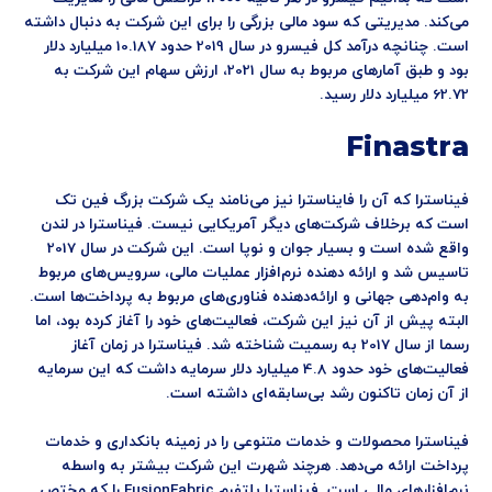
می‌کند. مدیریتی که سود مالی بزرگی را برای این شرکت به دنبال داشته
است. چنانچه درآمد کل فیسرو در سال 2019 حدود 10.187 میلیارد دلار
بود و طبق آمارهای مربوط به سال 2021، ارزش سهام این شرکت به
62.72 میلیارد دلار رسید.
Finastra
فیناسترا که آن را فایناسترا نیز می‌نامند یک شرکت بزرگ فین تک
است که برخلاف شرکت‌های دیگر آمریکایی نیست. فیناسترا در لندن
واقع شده است و بسیار جوان و نوپا است. این شرکت در سال 2017
تاسیس شد و ارائه دهنده نرم‌افزار عملیات مالی، سرویس‌های مربوط
به وام‌دهی جهانی و ارائه‌دهنده فناوری‌های مربوط به پرداخت‌ها است.
البته پیش از آن نیز این شرکت، فعالیت‌های خود را آغاز کرده بود، اما
رسما از سال 2017 به رسمیت شناخته شد. فیناسترا در زمان آغاز
فعالیت‌های خود حدود 4.8 میلیارد دلار سرمایه داشت که این سرمایه
از آن زمان تاکنون رشد بی‌سابقه‌ای داشته است.
فیناسترا محصولات و خدمات متنوعی را در زمینه بانکداری و خدمات
پرداخت ارائه می‌دهد. هرچند شهرت این شرکت بیشتر به واسطه
نرم‌افزارهای مالی است. فیناسترا پلتفرم FusionFabric را که مختص