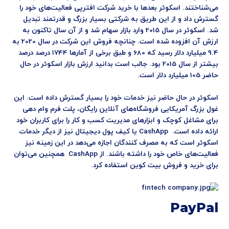
می‌شناختند. اسکوئر بعدها با خرید شرکت افترپی فعالیت‌های خود را
گسترش داد و از این طریق به شرکتی بسیار بزرگ و قدرتمند تبدیل
شد. اسکوئر در سال 2015 وارد بازار سهام شد و از آن سال تاکنون به
ارزش آن افزوده شده است. چنانچه فروش این شرکت در سال 2020 به
9.4 میلیارد دلار رسید که 680 و طبق برخی از آمارها 1744 درصد درصد
بیشتر از سال 2015 بود. جالب است بدانید ارزش بازار اسکوئر در حال
حاضر 105 میلیارد دلار است.
اسکوئر در حال حاضر نیز خدمات خود را بسیار گسترش داده است. این
غول بزرگ آمریکایی فروشگاه‌های آنلاین رایگان، پلت فرم وام دهی
برای مشاغل کوچک و ابزارهای مدیریت کسب و کار را برای کاربران خود
ارائه داده است. CashApp یا کیف پول دیجیتال نیز از دیگر خدمات
اسکوئر است که به مصرف کنندگان اجازه می‌دهد در این زمینه نیز
فعالیت‌های خاص خود را داشته باشند. از CashApp همچنین می‌توان
برای خرید و فروش بیت کوین استفاده کرد.
PayPal