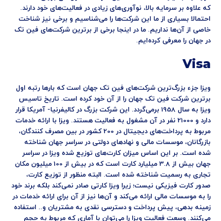
که علاوه بر سرمایه بالا، نوآوری‌های زیادی در فعالیت‌های خود دارند.
احتمالا بسیاری از ما این شرکت‌ها را می‌شناسیم و برخی نیز شناخت
خاصی از آن‌ها نداریم. ما در اینجا برخی از برترین شرکت‌های فین تک
در جهان را معرفی کرده‌ایم.
Visa
ویزا جزء بزرگ‌ترین شرکت‌های فین تک جهان است که بارها رتبه اول
برترین شرکت فین تک جهان را از آن خود کرده است. تاریخ تاسیس
ویزا به سال 1958 برمی‌گردد. این شرکت بزرگ در کالیفرنیا- آمریکا قرار
دارد و 21000 نفر در آن مشغول به فعالیت هستند. ویزا با ارائه خدمات
مربوط به پرداخت‌های دیجیتال در 200 کشور در بین مصرف کنندگان،
بازرگانان، موسسات مالی و نهادهای دولتی در سراسر جهان شناخته
شده است. بر این اساس میزان کارت‌های توزیع شده ویزا در سراسر
جهان بیش از 3.8 میلیارد کارت است که در بیش از 100 میلیون مکان
تجاری به رسمیت شناخته شده است. البته منظور از توزیع کارت،
صدور کارت فیزیکی نیست؛ زیرا ویزا کارتی صادر نمی‌کند بلکه برند خود
را به موسسات مالی ارائه می‌کند و آن‌ها نیز از آن برای ارائه خدمات در
زمینه بدهی، پیش پرداخت و دسترسی نقدی به مشتریان و.. استفاده
می‌کنند. وسعت فعالیت ویزا را می‌توان با آماری که مربوط به حجم