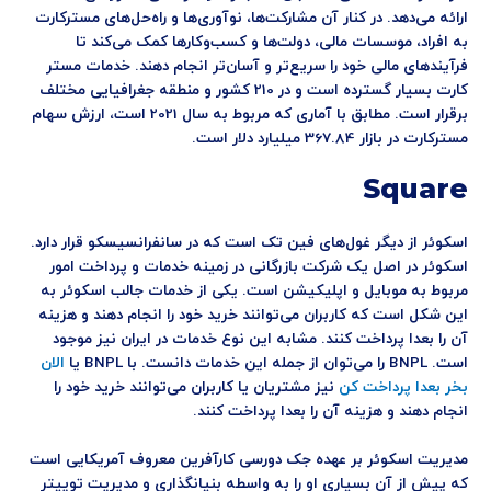
ارائه می‌دهد. در کنار آن مشارکت‌ها، نوآوری‌ها و راه‌حل‌های مسترکارت
به افراد، موسسات مالی، دولت‌ها و کسب‌وکارها کمک می‌کند تا
فرآیندهای مالی خود را سریع‌تر و آسان‌تر انجام دهند. خدمات مستر
کارت بسیار گسترده است و در 210 کشور و منطقه جغرافیایی مختلف
برقرار است. مطابق با آماری که مربوط به سال 2021 است، ارزش سهام
مسترکارت در بازار 367.84 میلیارد دلار است.
Square
اسکوئر از دیگر غول‌های فین تک است که در سانفرانسیسکو قرار دارد.
اسکوئر در اصل یک شرکت بازرگانی در زمینه خدمات و پرداخت امور
مربوط به موبایل و اپلیکیشن است. یکی از خدمات جالب اسکوئر به
این شکل است که کاربران می‌توانند خرید خود را انجام دهند و هزینه
آن را بعدا پرداخت کنند. مشابه این نوع خدمات در ایران نیز موجود
است. BNPL را می‌توان از جمله این خدمات دانست. با BNPL یا
الان
بخر بعدا پرداخت کن
نیز مشتریان یا کاربران می‌توانند خرید خود را
انجام دهند و هزینه آن را بعدا پرداخت کنند.
مدیریت اسکوئر بر عهده جک دورسی کارآفرین معروف آمریکایی است
که پیش از آن بسیاری او را به واسطه بنیانگذاری و مدیریت توییتر