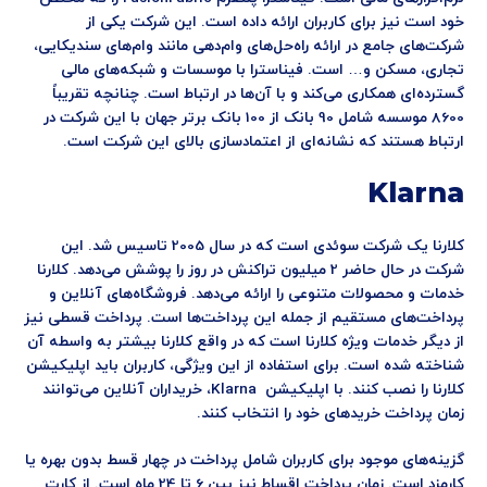
خود است نیز برای کاربران ارائه داده است. این شرکت یکی از
شرکت‌های جامع در ارائه راه‌حل‌های وام‌دهی مانند وام‌های سندیکایی،
تجاری، مسکن و… است. فیناسترا با موسسات و شبکه‌های مالی
گسترده‌ای همکاری می‌کند و با آن‌ها در ارتباط است. چنانچه تقریباً
8600 موسسه شامل 90 بانک از 100 بانک برتر جهان با این شرکت در
ارتباط هستند که نشانه‌ای از اعتمادسازی بالای این شرکت است.
Klarna
کلارنا یک شرکت سوئدی است که در سال 2005 تاسیس شد. این
شرکت در حال حاضر 2 میلیون تراکنش در روز را پوشش می‌دهد. کلارنا
خدمات و محصولات متنوعی را ارائه می‌دهد. فروشگاه‌های آنلاین و
پرداخت‌های مستقیم از جمله این پرداخت‌ها است. پرداخت قسطی نیز
از دیگر خدمات ویژه کلارنا است که در واقع کلارنا بیشتر به واسطه آن
شناخته شده است. برای استفاده از این ویژگی، کاربران باید اپلیکیشن
کلارنا را نصب کنند. با اپلیکیشن Klarna، خریداران آنلاین می‌توانند
زمان پرداخت خریدهای خود را انتخاب کنند.
گزینه‌های موجود برای کاربران شامل پرداخت در چهار قسط بدون بهره یا
کارمزد است. زمان پرداخت اقساط نیز بین 6 تا 24 ماه است. از کارت