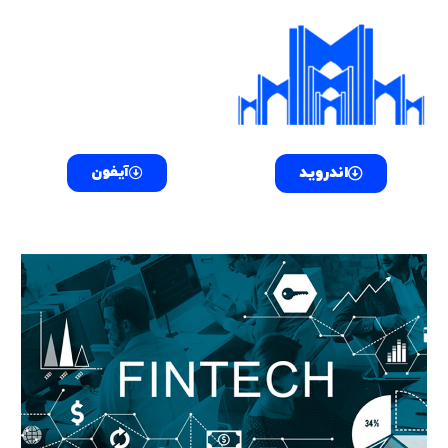
فتن
پیمایش
ه
نوشته‌ها
حتوا
اندروید
آیفون